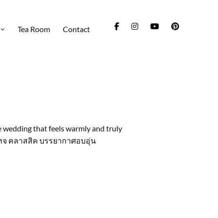
Tea Room
Contact
he wedding that feels warmly and truly
เทจ คลาสสิค บรรยากาศอบอุ่น