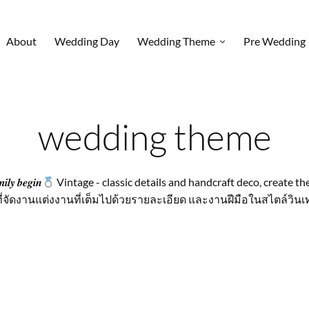
About
Wedding Day
Wedding Theme
Pre Wedding
wedding theme
𝒍𝒚 𝒃𝒆𝒈𝒊𝒏
Vintage - classic details and handcraft deco, create t
ี่จัดงานแต่งงานที่เต็มไปด้วยรายละเอียด และงานฝีมือในสไตล์วิน