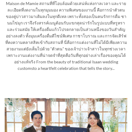
Maison de Mamie สถานที่ที่โอบล้อมด้วยเสน่ห์แห่งกาลเวลา และราย
ละเอียดที่งดงามในทุกมุมมอง ความพิเศษของงานนี้ คือการนำตัวตน
ของคู่บ่าวสาวมาเติมลงในทุกดีเทล เพราะทั้งสองเป็นคนรักการดื่ม ชา
นมไข่มุก เราจึงรังสรรค์เมนูต้อนรับแขกสุดน่ารักในรูปแบบที่หรูหรา
และร่วมสมัย ให้เครื่องดื่มแก้วโปรดกลายเป็นส่วนหนึ่งของวันสำคัญ
อย่างลงตัว ทั้งมุมเครื่องดื่มดีไซน์พิเศษ กาชาโบราณ และการจัดเสิร์ฟ
ที่คงความคลาสสิคเข้ากับสถานที่ นี่คือการแต่งงานที่ไม่ได้มีเพียงความ
สวยงามแต่ยังเต็มไปด้วย “ตัวตน” ของเจ้าบ่าวเจ้าสาวในทุกช่วงเวลา
เพราะงานแต่งงานที่น่าจดจำที่สุดคือวันที่ทุกอย่างเล่าเรื่องของคุณได้
อย่างแท้จริง From the beauty of traditional Isaan wedding
customsto a heartfelt celebration that tells the story...