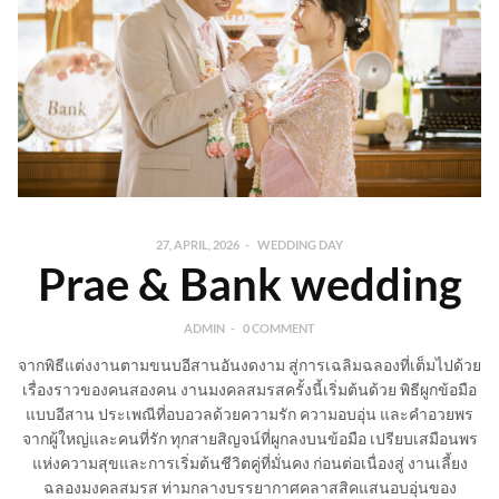
27, APRIL, 2026
WEDDING DAY
Prae & Bank wedding
ADMIN
0 COMMENT
จากพิธีแต่งงานตามขนบอีสานอันงดงาม สู่การเฉลิมฉลองที่เต็มไปด้วย
เรื่องราวของคนสองคน งานมงคลสมรสครั้งนี้เริ่มต้นด้วย พิธีผูกข้อมือ
แบบอีสาน ประเพณีที่อบอวลด้วยความรัก ความอบอุ่น และคำอวยพร
จากผู้ใหญ่และคนที่รัก ทุกสายสิญจน์ที่ผูกลงบนข้อมือ เปรียบเสมือนพร
แห่งความสุขและการเริ่มต้นชีวิตคู่ที่มั่นคง ก่อนต่อเนื่องสู่ งานเลี้ยง
ฉลองมงคลสมรส ท่ามกลางบรรยากาศคลาสสิคแสนอบอุ่นของ