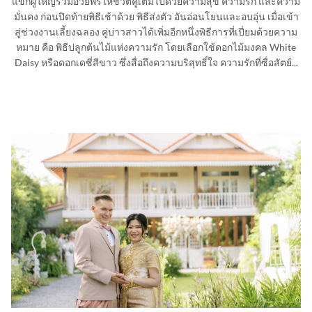
แขกผู้ใหญ่ร่วมอวยพรให้ชีวิตคู่เต็มไปด้วยความสุข ความรัก และความ
มั่นคง ก่อนปิดท้ายพิธีเช้าด้วย พิธีส่งตัว อันอ่อนโยนและอบอุ่น เมื่อเข้า
สู่ช่วงงานเลี้ยงฉลอง คู่บ่าวสาวได้เพิ่มอีกหนึ่งพิธีการที่เปี่ยมด้วยความ
หมาย คือ พิธีปลูกต้นไม้แห่งความรัก โดยเลือกใช้ดอกไม้มงคล White
Daisy หรือดอกเดซี่สีขาว ซึ่งสื่อถึงความบริสุทธิ์ใจ ความรักที่ซื่อสัตย์...