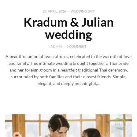
27, APRIL, 2026
WEDDING DAY
Kradum & Julian
wedding
ADMIN
0 COMMENT
A beautiful union of two cultures, celebrated in the warmth of love
and family. This intimate wedding brought together a Thai bride
and her foreign groom in a heartfelt traditional Thai ceremony,
surrounded by both families and their closest friends. Simple,
elegant, and deeply meaningful,...