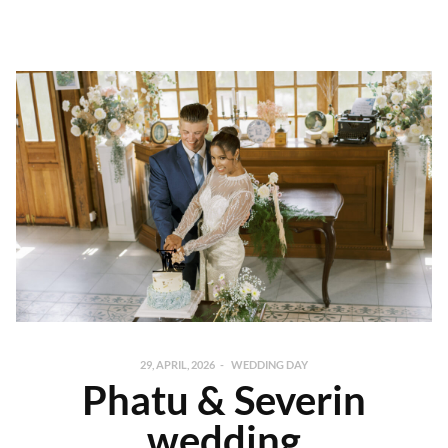
29, APRIL, 2026
WEDDING DAY
Phatu & Severin
wedding