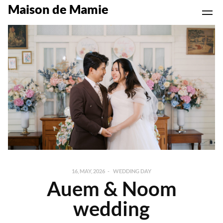
Maison de Mamie
16, MAY, 2026
WEDDING DAY
Auem & Noom
wedding