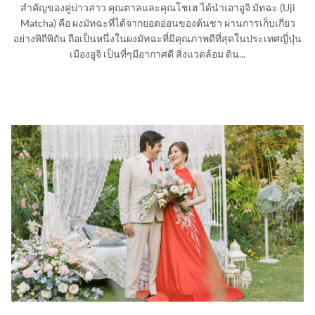
สำคัญของคู่บ่าวสาว คุณตาลและคุณโชเฮ ได้นำเอาอูจิ มัทฉะ (Uji
Matcha) คือ ผงมัทฉะที่ได้จากยอดอ่อนของต้นชา ผ่านการเก็บเกี่ยว
อย่างพิถีพิถัน ถือเป็นหนึ่งในผงมัทฉะที่มีคุณภาพดีที่สุดในประเทศญี่ปุ่น
เมืองอูจิ เป็นที่ๆมีอากาศดี สิ่งแวดล้อม ดิน...