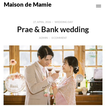
Maison de Mamie
27, APRIL, 2026
WEDDING DAY
Prae & Bank wedding
ADMIN
0 COMMENT